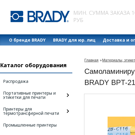
МИН. СУММА ЗАКАЗА 1
РУБ
О бренде BRADY
BRADY для юр. лиц
Доставка и о
Главная
»
Материалы, этике
Каталог оборудования
Самоламинирую
Распродажа
BRADY BPT-21
Портативные принтеры и
этикетки для печати
Принтеры для
термотрансферной печати
Промышленные принтеры