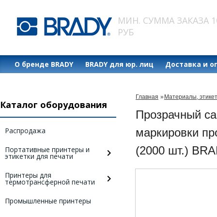
МИН. СУММА ЗАКАЗА 1
РУБ
О бренде BRADY
BRADY для юр. лиц
Доставка и о
Главная
»
Материалы, этике
Каталог оборудования
Прозрачный с
Распродажа
маркировки про
(2000 шт.) BR
Портативные принтеры и
этикетки для печати
Принтеры для
термотрансферной печати
Промышленные принтеры