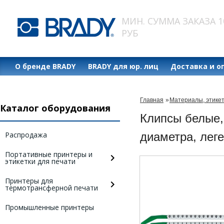
МИН. СУММА ЗАКАЗА 1
РУБ
О бренде BRADY
BRADY для юр. лиц
Доставка и о
Главная
»
Материалы, этике
Каталог оборудования
Клипсы белые,
Распродажа
диаметра, лег
Портативные принтеры и
этикетки для печати
Принтеры для
термотрансферной печати
Промышленные принтеры