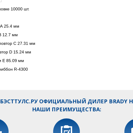
ковке 10000 шт.
A 25.4 мм
B 12.7 мм
повтор C 27.31 мм
втор D 15.24 мм
 E 85.09 мм
риббон R-4300
ЭСТТУЛС.РУ ОФИЦИАЛЬНЫЙ ДИЛЕР BRADY Н
НАШИ ПРЕИМУЩЕСТВА: