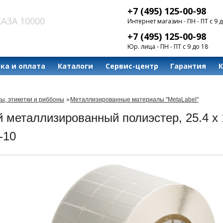
+7 (495) 125-00-98
АЗА 10000
Интернет магазин - ПН - ПТ с 9 д
+7 (495) 125-00-98
Юр. лица - ПН - ПТ с 9 до 18
ка и оплата
Каталоги
Сервис-центр
Гарантия
ы, этикетки и риббоны
»
Металлизированные материалы "MetaLabel"
 металлизированный полиэстер, 25.4 x 
-10