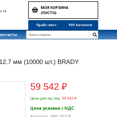
МОЯ КОРЗИНА
о 18
(ПУСТО)
Прайс-лист
PDF Каталоги
Контакты
12.7 мм (10000 шт.) BRADY
59 542 ₽
Цена для юр.лиц:
59 542 ₽
Цена указана с НДС
Артикул:
BRD-30228