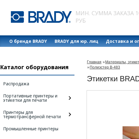
МИН. СУММА ЗАКАЗА 1
РУБ
О бренде BRADY
BRADY для юр. лиц
Доставка и о
Главная
»
Материалы, этике
Каталог оборудования
»
Полиэстер B-483
Этикетки BRAD
Распродажа
Портативные принтеры и
этикетки для печати
Принтеры для
термотрансферной печати
Промышленные принтеры