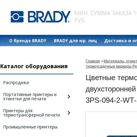
МИН. СУММА ЗАКАЗА 1
РУБ
О бренде BRADY
BRADY для юр. лиц
Доставка и о
Главная
»
Материалы, этике
Каталог оборудования
термоусадочные маркеры Pe
Цветные термо
Распродажа
двухсторонней 
Портативные принтеры и
этикетки для печати
3PS-094-2-WT
Принтеры для
термотрансферной печати
Промышленные принтеры