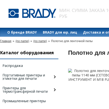
МИН. СУММА ЗАКАЗА 1
РУБ
О бренде BRADY
BRADY для юр. лиц
Доставка и о
Главная
»
(no name)
»
(no name)
»
Полотно для ленточной пилы
Полотно для 
Каталог оборудования
Распродажа
Портативные принтеры и
этикетки для печати
Принтеры для
термотрансферной печати
Промышленные принтеры